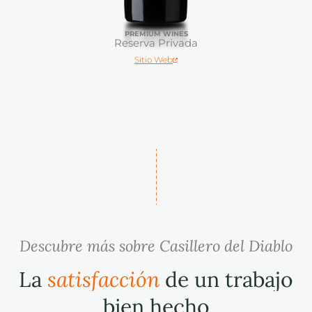
PREMIUM WINES
Reserva Privada
Sitio Web
Descubre más sobre Casillero del Diablo
La
satisfacción
de un trabajo
bien hecho