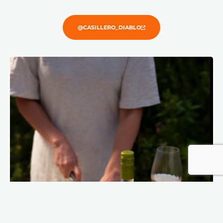
@CASILLERO_DIABLO