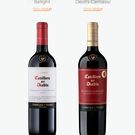
Belight
Devil's Carnaval
Sitio Web
Sitio Web