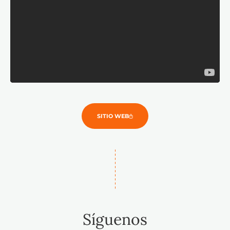
SITIO WEB
Síguenos