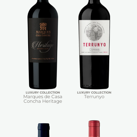
LUXURY COLLECTION
LUXURY COLLECTION
Marques de Casa
Terrunyo
Concha Heritage