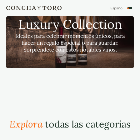
Español
English
Luxury Collection
Português
Ideales para celebrar momentos únicos, para
hacer un regalo especial o para guardar.
Sorpréndete con estos notables vinos.
Explora
todas las categorías