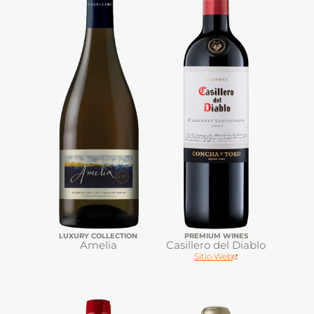
LUXURY COLLECTION
PREMIUM WINES
Amelia
Casillero del Diablo
Sitio Web