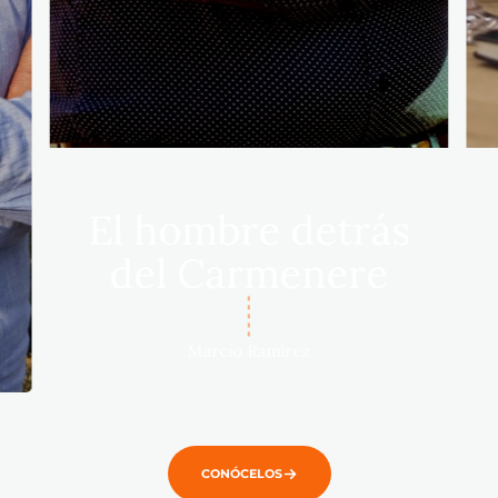
El hombre detrás
del Carmenere
Marcio Ramírez
CONÓCELOS