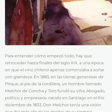
Para entender cómo empezó todo, hay que
retroceder hasta finales del siglo XIX, a una época
en que el vino chileno apenas comenzaba a soñar
con grandeza. En 1883, en las tierras generosas de
Pirque, al pie de la cordillera, un hombre llamado
Melchor de Concha y Toro fundó su viña. Abogado,
político y empresario nacido en Santiago en el frío
diciembre de 1833, Don Melchor tenía una visión
que iba más allá de las modas de su tiempo.