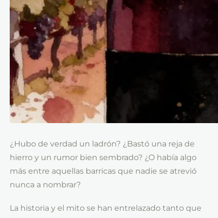
¿Hubo de verdad un ladrón? ¿Bastó una reja de
hierro y un rumor bien sembrado? ¿O había algo
más entre aquellas barricas que nadie se atrevió
nunca a nombrar?
La historia y el mito se han entrelazado tanto que