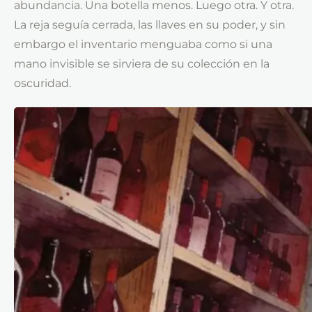
abundancia. Una botella menos. Luego otra. Y otra.
La reja seguía cerrada, las llaves en su poder, y sin
embargo el inventario menguaba como si una
mano invisible se sirviera de su colección en la
oscuridad.