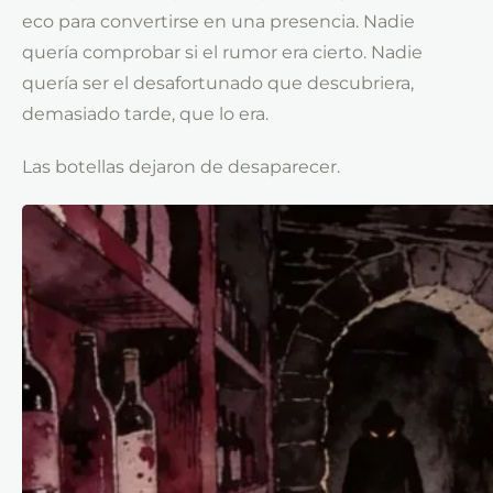
eco para convertirse en una presencia. Nadie
quería comprobar si el rumor era cierto. Nadie
quería ser el desafortunado que descubriera,
demasiado tarde, que lo era.
Las botellas dejaron de desaparecer.