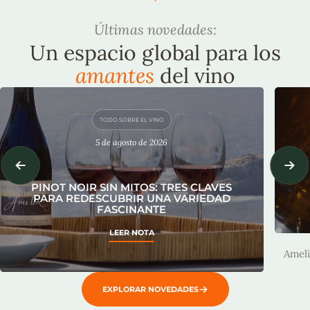
Últimas novedades:
Un espacio global para los
amantes
del vino
TODO SOBRE EL VINO
5 de agosto de 2026
PINOT NOIR SIN MITOS: TRES CLAVES
PARA REDESCUBRIR UNA VARIEDAD
FASCINANTE
A
LEER NOTA
Ameli
EXPLORAR NOVEDADES