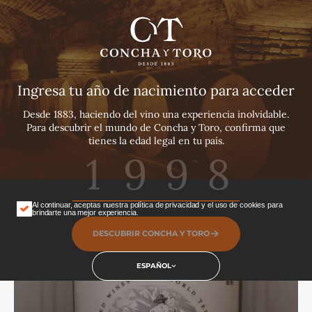
Español
English
Português
Ingresa tu año de nacimiento para acceder
Desde 1883, haciendo del vino una experiencia inolvidable.
Para descubrir el mundo de Concha y Toro, confirma que
tienes la edad legal en tu país.
Al continuar, aceptas nuestra política de privacidad y el uso de cookies para
brindarte una mejor experiencia.
DESCUBRIR CONCHA Y TORO
ESPAÑOL