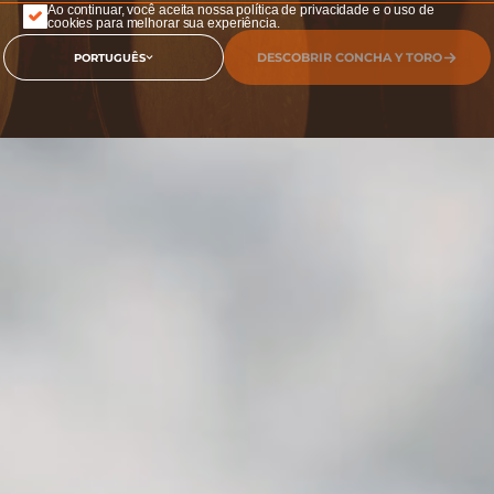
Ao continuar, você aceita nossa política de privacidade e o uso de
cookies para melhorar sua experiência.
DESCOBRIR CONCHA Y TORO
PORTUGUÊS