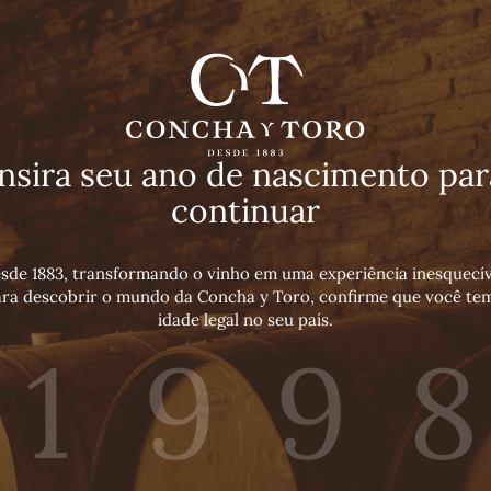
Insira seu ano de nascimento par
continuar
sde 1883, transformando o vinho em uma experiência inesquecív
ra descobrir o mundo da Concha y Toro, confirme que você te
idade legal no seu país.