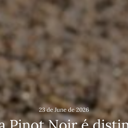
23 de June de 2026
a Pinot Noir é disti