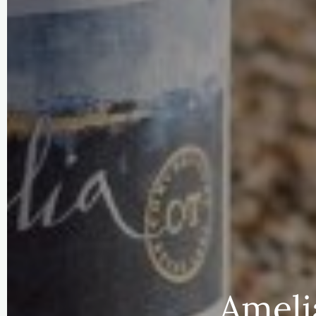
Ameli