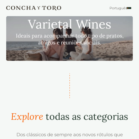
Português
Español
Varietal Wines
English
Ideais para acompanhar todo tipo de pratos,
amigos e reuniões sociais.
Explore
todas as categorias
Dos clássicos de sempre aos novos rótulos que