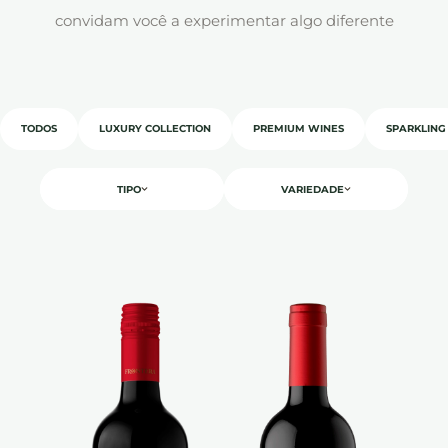
convidam você a experimentar algo diferente
TODOS
LUXURY COLLECTION
PREMIUM WINES
SPARKLING
TIPO
VARIEDADE