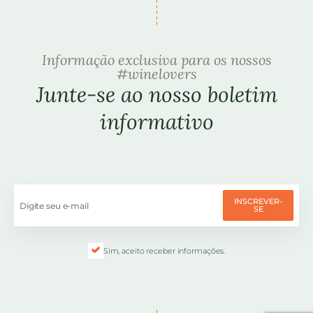
Informação exclusiva para os nossos
#winelovers
Junte-se ao nosso boletim
informativo
INSCREVER-
SE
Sim, aceito receber informações.