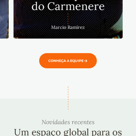
do Carmenere
Marcio Ramírez
CONHEÇA A EQUIPE
Novidades recentes
Um espaço global para os