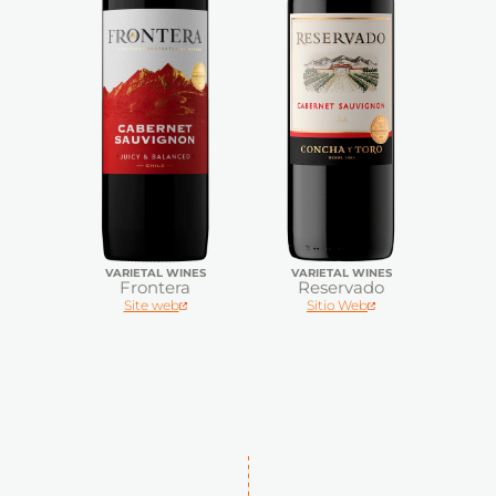
VARIETAL WINES
VARIETAL WINES
Frontera
Reservado
Site web
Sitio Web