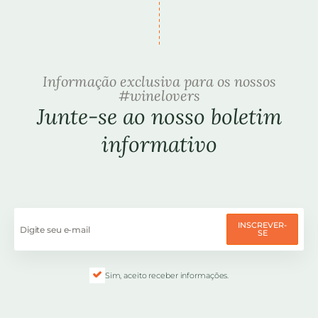
Informação exclusiva para os nossos
#winelovers
Junte-se ao nosso boletim
informativo
INSCREVER-
SE
Sim, aceito receber informações.