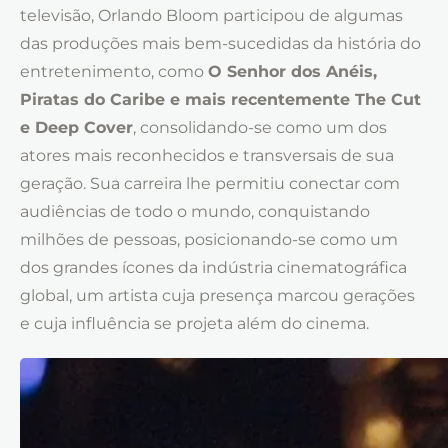
televisão, Orlando Bloom participou de algumas
das produções mais bem-sucedidas da história do
entretenimento, como
O Senhor dos Anéis,
Piratas do Caribe e mais recentemente The Cut
e Deep Cover
, consolidando-se como um dos
atores mais reconhecidos e transversais de sua
geração. Sua carreira lhe permitiu conectar com
audiências de todo o mundo, conquistando
milhões de pessoas, posicionando-se como um
dos grandes ícones da indústria cinematográfica
global, um artista cuja presença marcou gerações
e cuja influência se projeta além do cinema.