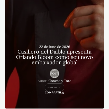
22 de June de 2026
Casillero del Diablo apresenta
Orlando Bloom como seu novo
embaixador global
Autor:
Concha y Toro
NOTICIAS CYT
COMPARTIL