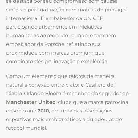
se destaca por seu compromisso com causas
sociais e por sua ligação com marcas de prestígio
internacional. É embaixador da UNICEF,
participando ativamente em iniciativas
humanitárias ao redor do mundo, e também
embaixador da Porsche, refletindo sua
proximidade com marcas premium que
combinam design, inovação e excelência.
Como um elemento que reforça de maneira
natural a conexão entre o ator e Casillero del
Diablo, Orlando Bloom é reconhecido seguidor do
Manchester United
, clube que a marca patrocina
desde o ano
2010,
em uma das associações
esportivas mais emblemáticas e duradouras do
futebol mundial.