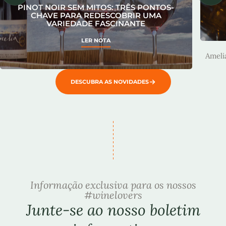
PINOT NOIR SEM MITOS: TRÊS PONTOS-
CHAVE PARA REDESCOBRIR UMA
VARIEDADE FASCINANTE
A
LER NOTA
Ameli
DESCUBRA AS NOVIDADES
Informação exclusiva para os nossos
#winelovers
Junte-se ao nosso boletim