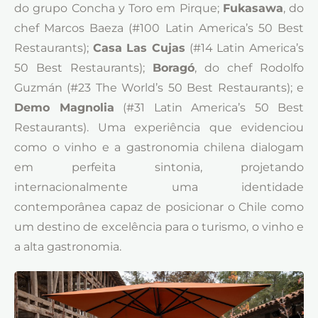
do grupo Concha y Toro em Pirque;
Fukasawa
, do
chef Marcos Baeza (#100 Latin America’s 50 Best
Restaurants);
Casa Las Cujas
(#14 Latin America’s
50 Best Restaurants);
Boragó
, do chef Rodolfo
Guzmán (#23 The World’s 50 Best Restaurants); e
Demo Magnolia
(#31 Latin America’s 50 Best
Restaurants). Uma experiência que evidenciou
como o vinho e a gastronomia chilena dialogam
em perfeita sintonia, projetando
internacionalmente uma identidade
contemporânea capaz de posicionar o Chile como
um destino de excelência para o turismo, o vinho e
a alta gastronomia.