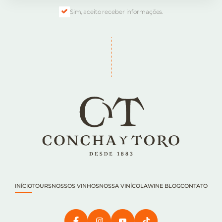
Sim, aceito receber informações.
INÍCIO
TOURS
NOSSOS VINHOS
NOSSA VINÍCOLA
WINE BLOG
CONTATO