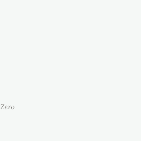
 Zero
m