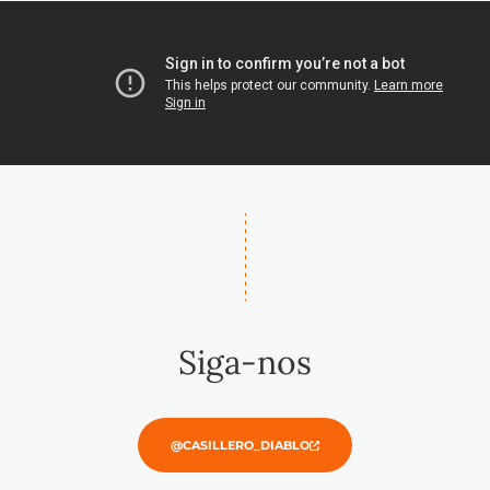
Siga-nos
@CASILLERO_DIABLO