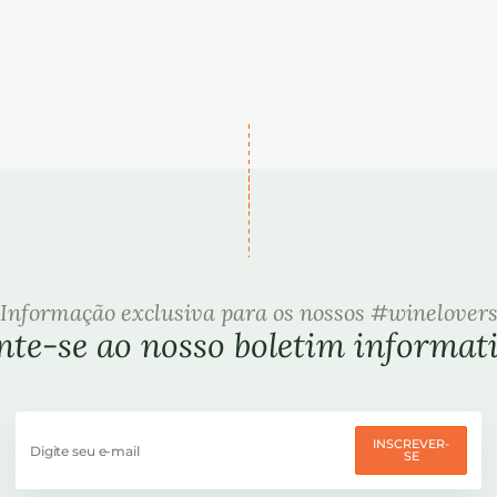
Informação exclusiva para os nossos #winelover
nte-se ao nosso boletim informat
INSCREVER-
SE