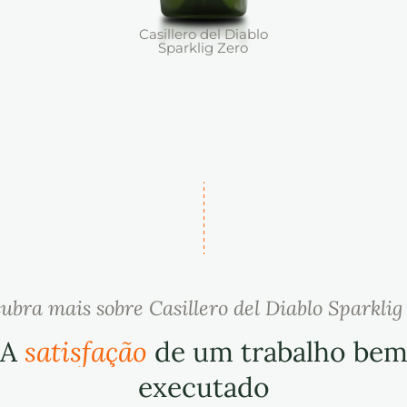
Casillero del Diablo
Sparklig Zero
ubra mais sobre Casillero del Diablo Sparklig
A
satisfação
de um trabalho be
executado