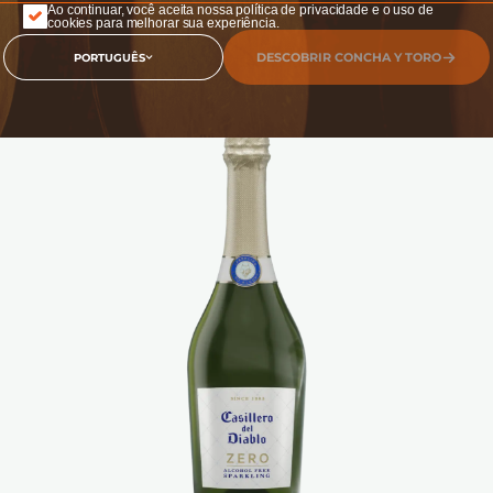
Ao continuar, você aceita nossa política de privacidade e o uso de
cookies para melhorar sua experiência.
DESCOBRIR CONCHA Y TORO
PORTUGUÊS