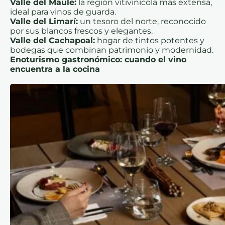
Valle del Maule:
la región vitivinícola más extensa,
ideal para vinos de guarda.
Valle del Limarí:
un tesoro del norte, reconocido
por sus blancos frescos y elegantes.
Valle del Cachapoal:
hogar de tintos potentes y
bodegas que combinan patrimonio y modernidad.
Enoturismo gastronómico: cuando el vino
encuentra a la cocina