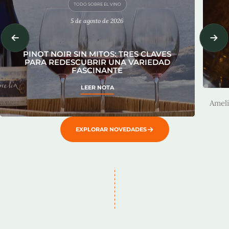
TODO SOBRE EL VINO
5 de agosto de 2026
PINOT NOIR SIN MITOS: TRES CLAVES
PARA REDESCUBRIR UNA VARIEDAD
FASCINANTE
A
LEER NOTA
Ameli
EXPLORAR NOVEDADES