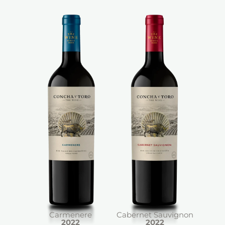
Carmenere
Cabernet Sauvignon
2022
2022