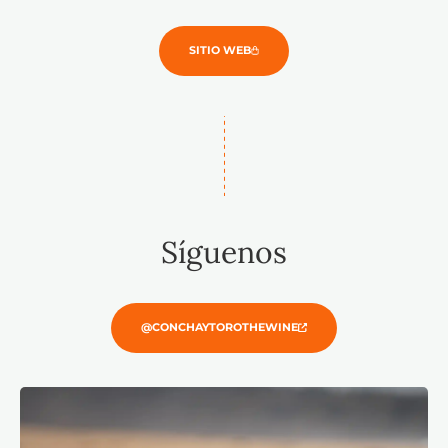
SITIO WEB
Síguenos
@CONCHAYTOROTHEWINE