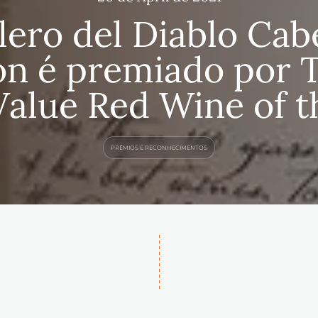
llero del Diablo Cab
n é premiado por 
alue Red Wine of t
PRÊMIOS E RECONHECIMENTOS