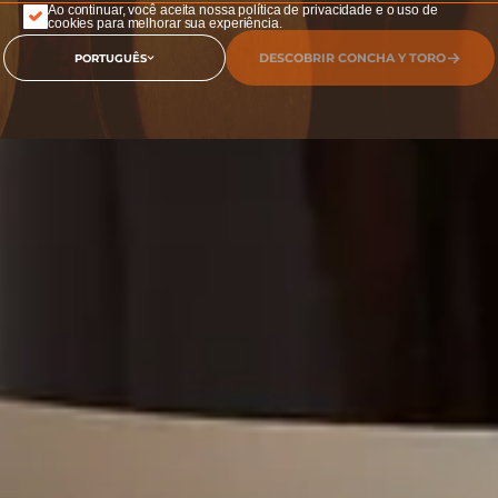
Ao continuar, você aceita nossa política de privacidade e o uso de
cookies para melhorar sua experiência.
DESCOBRIR CONCHA Y TORO
PORTUGUÊS