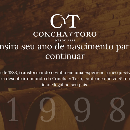
Insira seu ano de nascimento par
continuar
sde 1883, transformando o vinho em uma experiência inesquecív
ra descobrir o mundo da Concha y Toro, confirme que você te
idade legal no seu país.