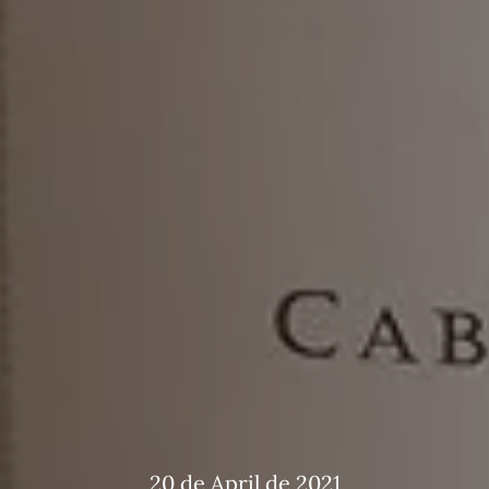
20 de April de 2021