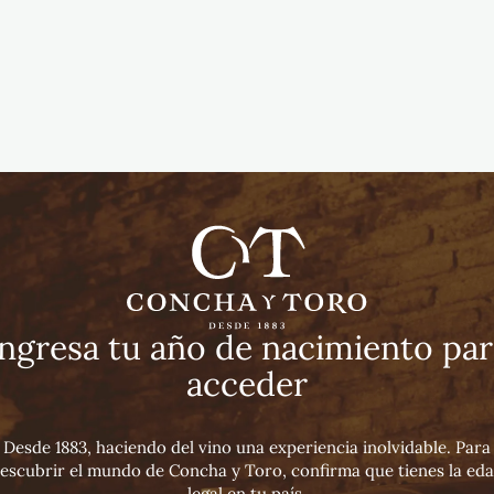
Ingresa tu año de nacimiento par
acceder
Volcanic Cab
Desde 1883, haciendo del vino una experiencia inolvidable. Para
Premium Wines
Tinto
Vegano
2022
escubrir el mundo de Concha y Toro, confirma que tienes la ed
legal en tu país.