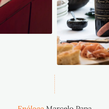
Enólogo
Marcelo Papa