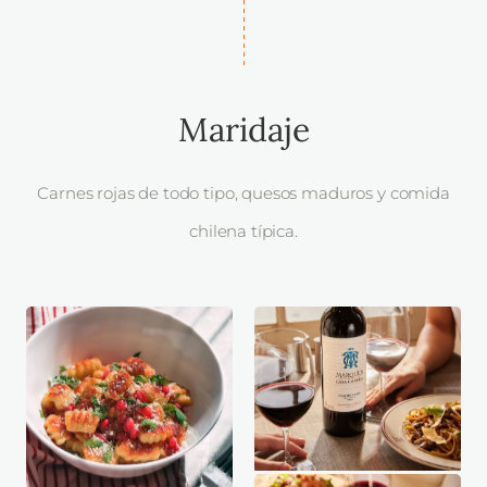
Maridaje
Carnes rojas de todo tipo, quesos maduros y comida
chilena típica.