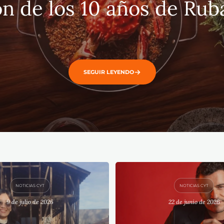
n de los 10 años de Ruba
SEGUIR LEYENDO
NOTICIAS CYT
NOTICIAS CYT
9 de julio de 2026
22 de junio de 2026