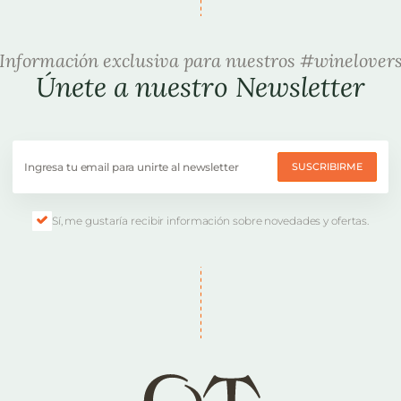
Información exclusiva para nuestros #winelover
Únete a nuestro Newsletter
SUSCRIBIRME
Sí, me gustaría recibir información sobre novedades y ofertas.