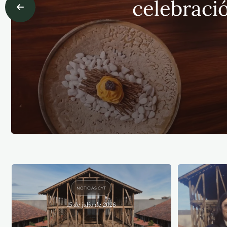
celebració
NOTICIAS CYT
15 de julio de 2026