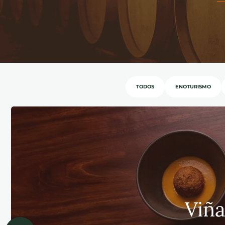
Exp
TODOS
ENOTURISMO
Viña