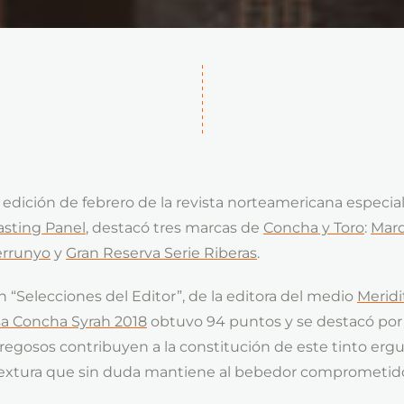
 edición de febrero de la revista norteamericana especial
asting Panel
, destacó tres marcas de
Concha y Toro
:
Marq
errunyo
y
Gran Reserva Serie Riberas
.
n “Selecciones del Editor”, de la editora del medio
Meridi
a Concha Syrah 2018
obtuvo 94 puntos y se destacó por 
regosos contribuyen a la constitución de este tinto ergu
textura que sin duda mantiene al bebedor comprometid