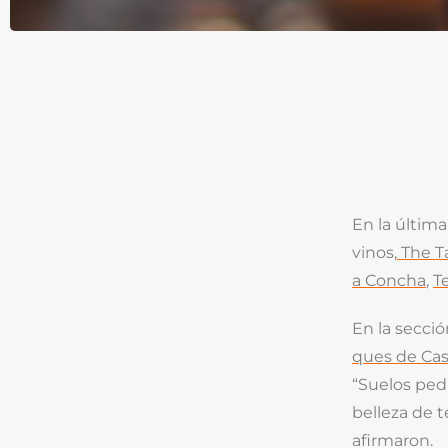
En la última
vinos,
The T
a Concha
,
T
En la secció
ques de Cas
“Suelos ped
belleza de 
afirmaron.